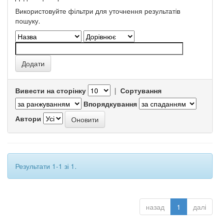
Використовуйте фільтри для уточнення результатів
пошуку.
Вивести на сторінку
|
Сортування
Впорядкування
Автори
Результати 1-1 зі 1.
назад
1
далі