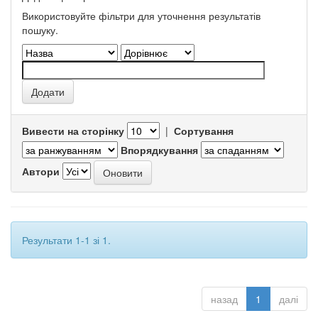
Використовуйте фільтри для уточнення результатів
пошуку.
Вивести на сторінку
|
Сортування
Впорядкування
Автори
Результати 1-1 зі 1.
назад
1
далі