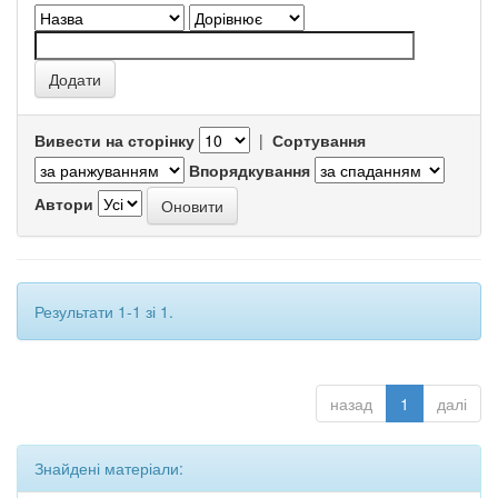
Вивести на сторінку
|
Сортування
Впорядкування
Автори
Результати 1-1 зі 1.
назад
1
далі
Знайдені матеріали: