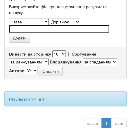
Використовуйте фільтри для уточнення результатів
пошуку.
Вивести на сторінку
|
Сортування
Впорядкування
Автори
Результати 1-1 зі 1.
назад
1
далі