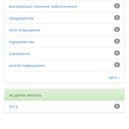
матеріально-технічне забезпечення
1
предприятие
1
пути повышения
1
підприємство
1
управління
1
шляхи підвищення
1
далі >
за датою випуску
2012
1