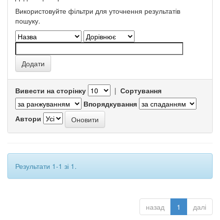
Використовуйте фільтри для уточнення результатів
пошуку.
Вивести на сторінку
|
Сортування
Впорядкування
Автори
Результати 1-1 зі 1.
назад
1
далі