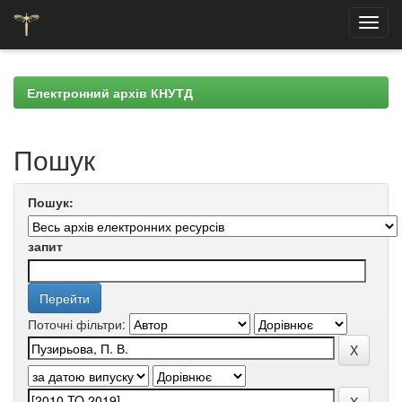
Skip
navigation
Електронний архів КНУТД
Пошук
Пошук:
запит
Поточні фільтри: