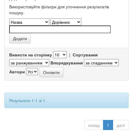
Використовуйте фільтри для уточнення результатів
пошуку.
Вивести на сторінку
|
Сортування
Впорядкування
Автори
Результати 1-1 зі 1.
назад
1
далі