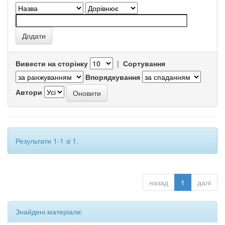
Вивести на сторінку
|
Сортування
Впорядкування
Автори
Результати 1-1 зі 1.
назад
1
далі
Знайдені матеріали: