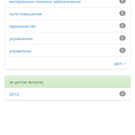
матеріально-технічне забезпечення
1
пути повышения
1
підприємство
1
управление
1
управління
1
далі >
за датою випуску
2012
1