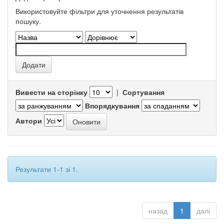
Використовуйте фільтри для уточнення результатів
пошуку.
Вивести на сторінку
|
Сортування
Впорядкування
Автори
Результати 1-1 зі 1.
назад
1
далі