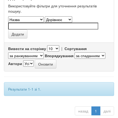
Використовуйте фільтри для уточнення результатів
пошуку.
Вивести на сторінку
|
Сортування
Впорядкування
Автори
Результати 1-1 зі 1.
назад
1
далі