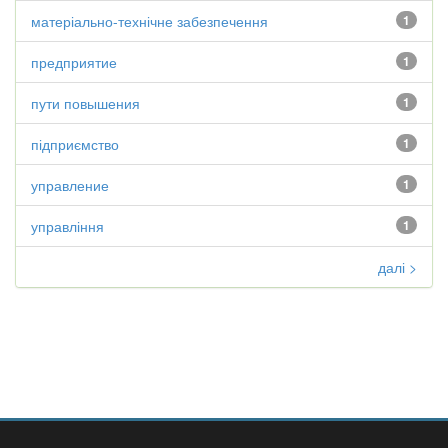
матеріально-технічне забезпечення
1
предприятие
1
пути повышения
1
підприємство
1
управление
1
управління
1
далі >