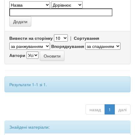
Вивести на сторінку
|
Сортування
Впорядкування
Автори
Результати 1-1 зі 1.
назад
1
далі
Знайдені матеріали: