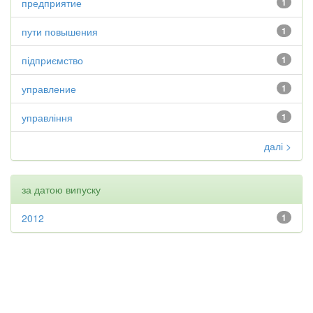
предприятие
1
пути повышения
1
підприємство
1
управление
1
управління
1
далі >
за датою випуску
2012
1