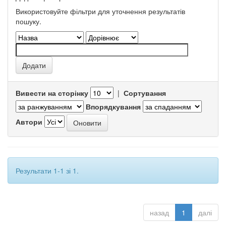
Використовуйте фільтри для уточнення результатів
пошуку.
Вивести на сторінку
|
Сортування
Впорядкування
Автори
Результати 1-1 зі 1.
назад
1
далі