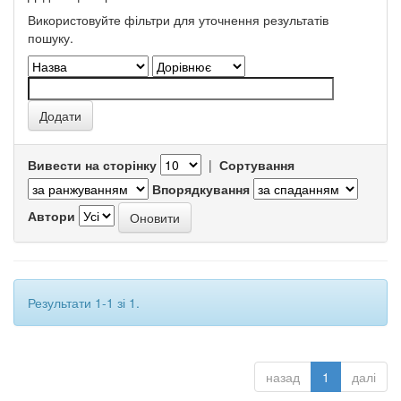
Використовуйте фільтри для уточнення результатів
пошуку.
Вивести на сторінку
|
Сортування
Впорядкування
Автори
Результати 1-1 зі 1.
назад
1
далі