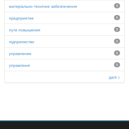
матеріально-технічне забезпечення
1
предприятие
1
пути повышения
1
підприємство
1
управление
1
управління
1
далі >