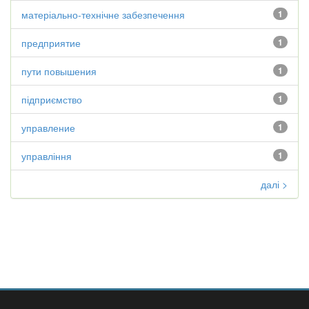
матеріально-технічне забезпечення
1
предприятие
1
пути повышения
1
підприємство
1
управление
1
управління
1
далі >