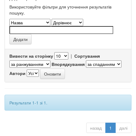
Використовуйте фільтри для уточнення результатів
пошуку.
Вивести на сторінку
|
Сортування
Впорядкування
Автори
Результати 1-1 зі 1.
назад
1
далі