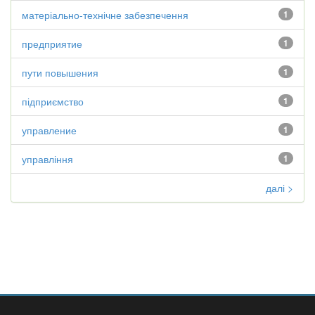
матеріально-технічне забезпечення
1
предприятие
1
пути повышения
1
підприємство
1
управление
1
управління
1
далі >