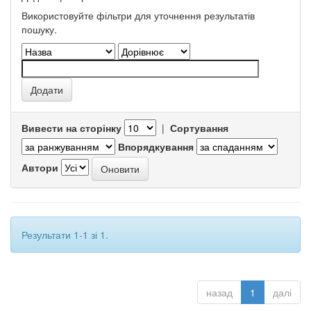
Використовуйте фільтри для уточнення результатів
пошуку.
Вивести на сторінку
|
Сортування
Впорядкування
Автори
Результати 1-1 зі 1.
назад
1
далі