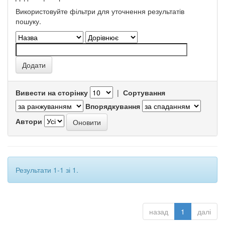
Використовуйте фільтри для уточнення результатів
пошуку.
Вивести на сторінку
|
Сортування
Впорядкування
Автори
Результати 1-1 зі 1.
назад
1
далі