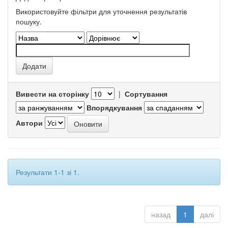
Використовуйте фільтри для уточнення результатів
пошуку.
Вивести на сторінку
|
Сортування
Впорядкування
Автори
Результати 1-1 зі 1.
назад
1
далі