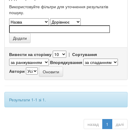
Використовуйте фільтри для уточнення результатів
пошуку.
Вивести на сторінку
|
Сортування
Впорядкування
Автори
Результати 1-1 зі 1.
назад
1
далі