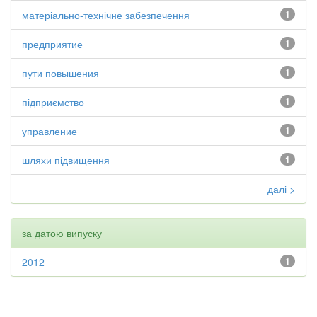
матеріально-технічне забезпечення
1
предприятие
1
пути повышения
1
підприємство
1
управление
1
шляхи підвищення
1
далі >
за датою випуску
2012
1