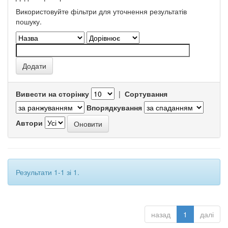
Використовуйте фільтри для уточнення результатів
пошуку.
Вивести на сторінку
|
Сортування
Впорядкування
Автори
Результати 1-1 зі 1.
назад
1
далі