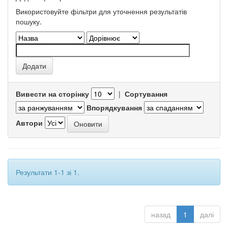
Використовуйте фільтри для уточнення результатів
пошуку.
Вивести на сторінку
|
Сортування
Впорядкування
Автори
Результати 1-1 зі 1.
назад
1
далі