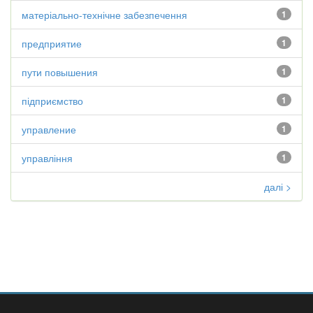
матеріально-технічне забезпечення
1
предприятие
1
пути повышения
1
підприємство
1
управление
1
управління
1
далі >