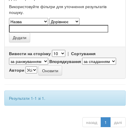
Використовуйте фільтри для уточнення результатів
пошуку.
Вивести на сторінку
|
Сортування
Впорядкування
Автори
Результати 1-1 зі 1.
назад
1
далі