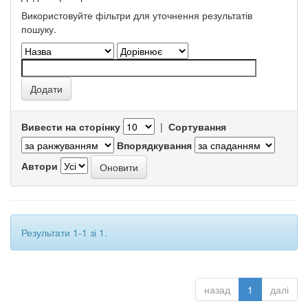
Використовуйте фільтри для уточнення результатів
пошуку.
Вивести на сторінку
|
Сортування
Впорядкування
Автори
Результати 1-1 зі 1.
назад
1
далі