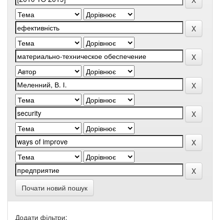
Почати новий пошук
Додати фільтри: