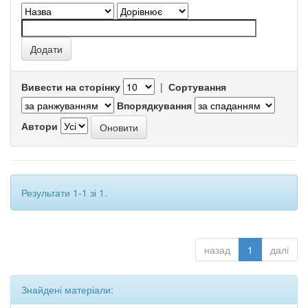
Вивести на сторінку
|
Сортування
Впорядкування
Автори
Результати 1-1 зі 1.
назад
1
далі
Знайдені матеріали: