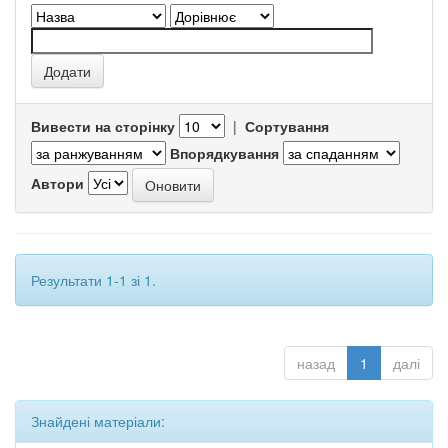
Вивести на сторінку
|
Сортування
Впорядкування
Автори
Результати 1-1 зі 1.
назад
1
далі
Знайдені матеріали: