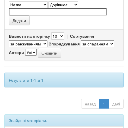
Вивести на сторінку
|
Сортування
Впорядкування
Автори
Результати 1-1 зі 1.
назад
1
далі
Знайдені матеріали: