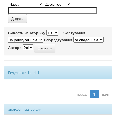
Вивести на сторінку
|
Сортування
Впорядкування
Автори
Результати 1-1 зі 1.
назад
1
далі
Знайдені матеріали: