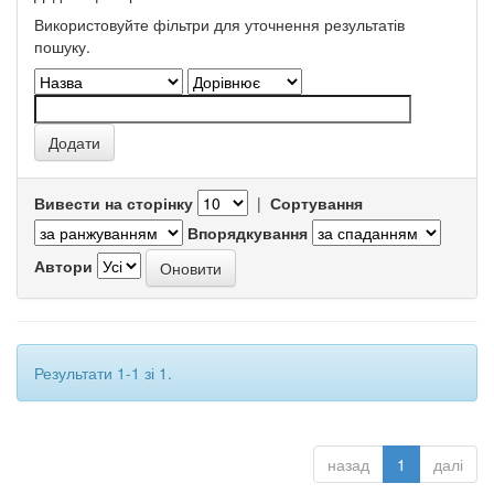
Використовуйте фільтри для уточнення результатів
пошуку.
Вивести на сторінку
|
Сортування
Впорядкування
Автори
Результати 1-1 зі 1.
назад
1
далі