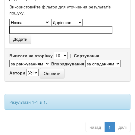
Використовуйте фільтри для уточнення результатів
пошуку.
Вивести на сторінку
|
Сортування
Впорядкування
Автори
Результати 1-1 зі 1.
назад
1
далі