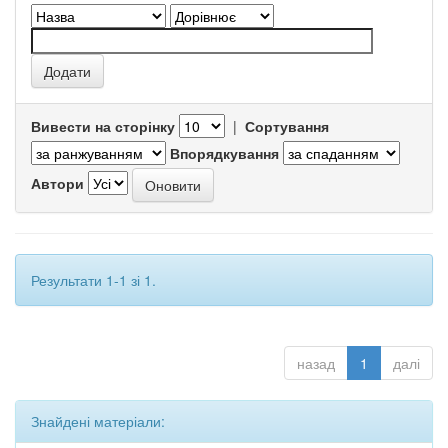
Вивести на сторінку
|
Сортування
Впорядкування
Автори
Результати 1-1 зі 1.
назад
1
далі
Знайдені матеріали: