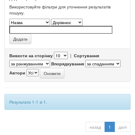
Використовуйте фільтри для уточнення результатів
пошуку.
Вивести на сторінку
|
Сортування
Впорядкування
Автори
Результати 1-1 зі 1.
назад
1
далі