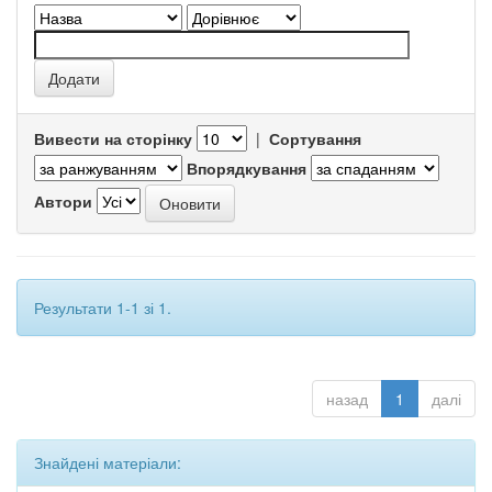
Вивести на сторінку
|
Сортування
Впорядкування
Автори
Результати 1-1 зі 1.
назад
1
далі
Знайдені матеріали: