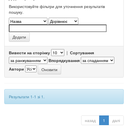
Використовуйте фільтри для уточнення результатів
пошуку.
Вивести на сторінку
|
Сортування
Впорядкування
Автори
Результати 1-1 зі 1.
назад
1
далі