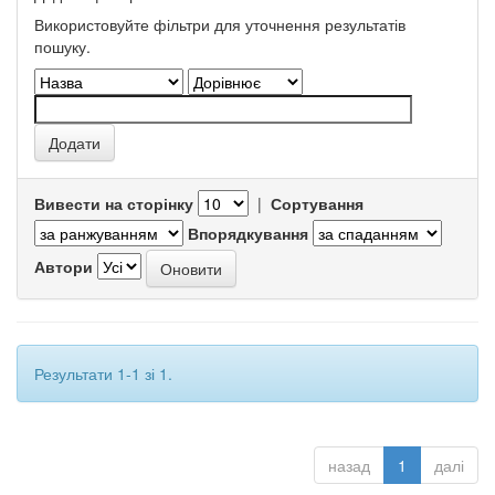
Використовуйте фільтри для уточнення результатів
пошуку.
Вивести на сторінку
|
Сортування
Впорядкування
Автори
Результати 1-1 зі 1.
назад
1
далі