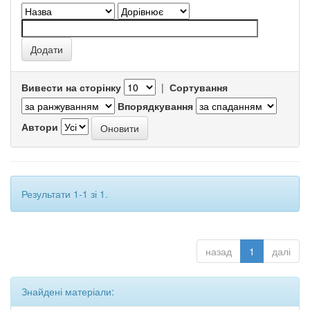
Вивести на сторінку
|
Сортування
Впорядкування
Автори
Результати 1-1 зі 1.
назад
1
далі
Знайдені матеріали: