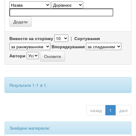
Вивести на сторінку
|
Сортування
Впорядкування
Автори
Результати 1-1 зі 1.
назад
1
далі
Знайдені матеріали: