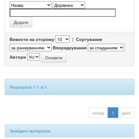
Вивести на сторінку
|
Сортування
Впорядкування
Автори
Результати 1-1 зі 1.
назад
1
далі
Знайдені матеріали: