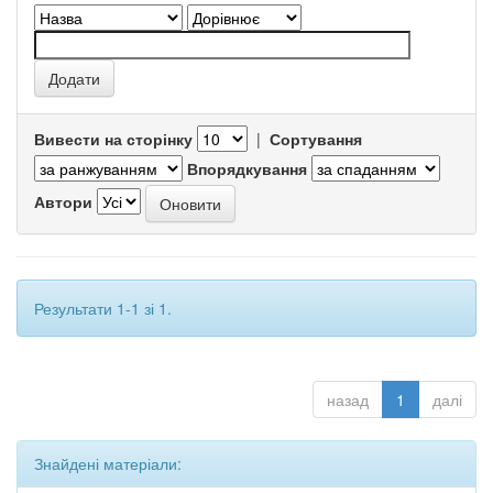
Вивести на сторінку
|
Сортування
Впорядкування
Автори
Результати 1-1 зі 1.
назад
1
далі
Знайдені матеріали: