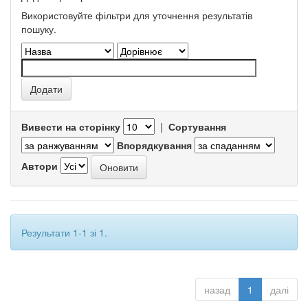
Використовуйте фільтри для уточнення результатів
пошуку.
Вивести на сторінку
|
Сортування
Впорядкування
Автори
Результати 1-1 зі 1.
назад
1
далі