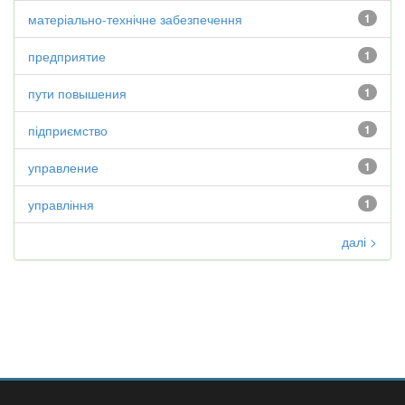
матеріально-технічне забезпечення
1
предприятие
1
пути повышения
1
підприємство
1
управление
1
управління
1
далі >