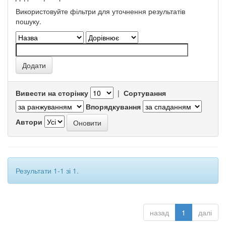
Використовуйте фільтри для уточнення результатів
пошуку.
Вивести на сторінку
|
Сортування
Впорядкування
Автори
Результати 1-1 зі 1.
назад
1
далі