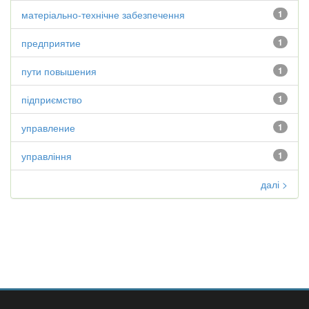
матеріально-технічне забезпечення
1
предприятие
1
пути повышения
1
підприємство
1
управление
1
управління
1
далі >