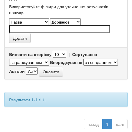
Використовуйте фільтри для уточнення результатів
пошуку.
Вивести на сторінку
|
Сортування
Впорядкування
Автори
Результати 1-1 зі 1.
назад
1
далі