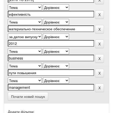
Почати новий пошук
Додати фільтри: