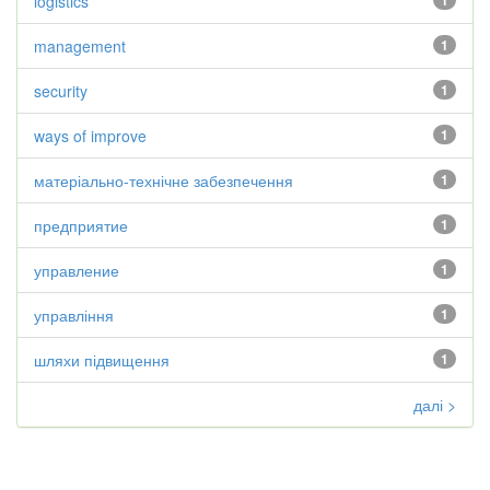
logistics
1
management
1
security
1
ways of improve
1
матеріально-технічне забезпечення
1
предприятие
1
управление
1
управління
1
шляхи підвищення
1
далі >