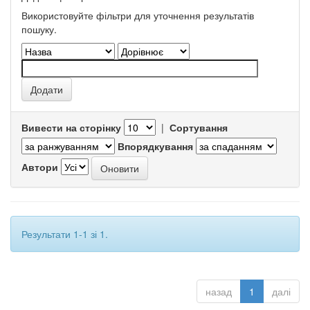
Використовуйте фільтри для уточнення результатів
пошуку.
Вивести на сторінку
|
Сортування
Впорядкування
Автори
Результати 1-1 зі 1.
назад
1
далі