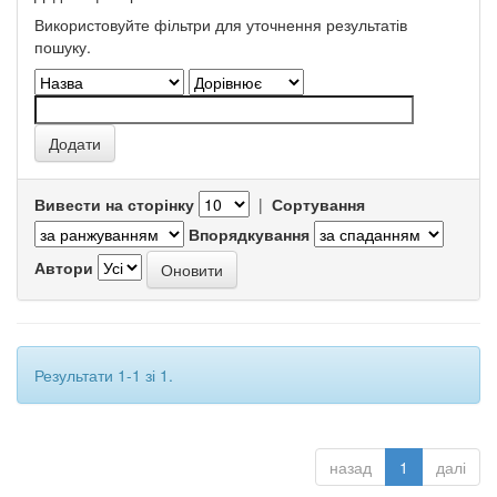
Використовуйте фільтри для уточнення результатів
пошуку.
Вивести на сторінку
|
Сортування
Впорядкування
Автори
Результати 1-1 зі 1.
назад
1
далі