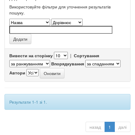
Використовуйте фільтри для уточнення результатів
пошуку.
Вивести на сторінку
|
Сортування
Впорядкування
Автори
Результати 1-1 зі 1.
назад
1
далі