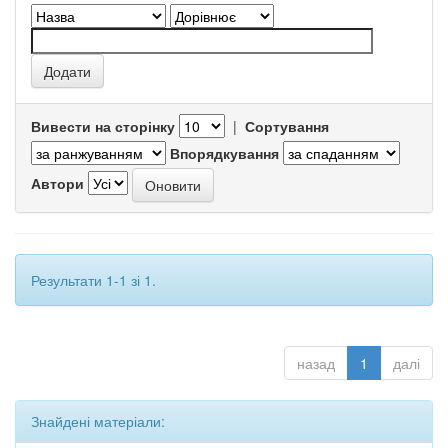
Вивести на сторінку
|
Сортування
Впорядкування
Автори
Результати 1-1 зі 1.
назад
1
далі
Знайдені матеріали: