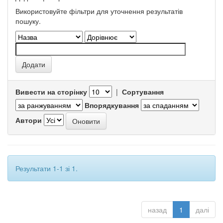
Використовуйте фільтри для уточнення результатів
пошуку.
Вивести на сторінку
|
Сортування
Впорядкування
Автори
Результати 1-1 зі 1.
назад
1
далі