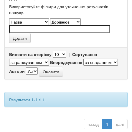
Використовуйте фільтри для уточнення результатів
пошуку.
Вивести на сторінку
|
Сортування
Впорядкування
Автори
Результати 1-1 зі 1.
назад
1
далі