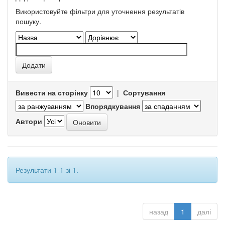
Використовуйте фільтри для уточнення результатів
пошуку.
Вивести на сторінку
|
Сортування
Впорядкування
Автори
Результати 1-1 зі 1.
назад
1
далі