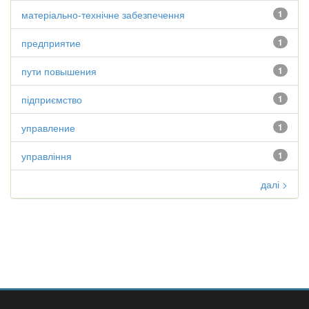
матеріально-технічне забезпечення
1
предприятие
1
пути повышения
1
підприємство
1
управление
1
управління
1
далі >