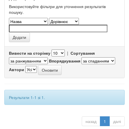
Використовуйте фільтри для уточнення результатів
пошуку.
Вивести на сторінку
|
Сортування
Впорядкування
Автори
Результати 1-1 зі 1.
назад
1
далі