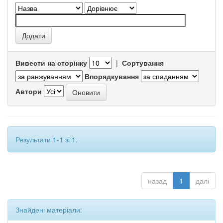
Вивести на сторінку
|
Сортування
Впорядкування
Автори
Результати 1-1 зі 1.
назад
1
далі
Знайдені матеріали: