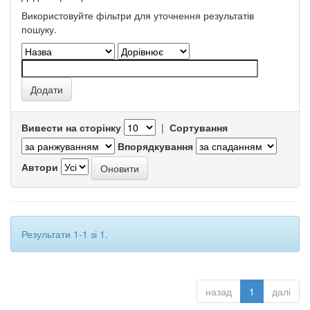
Використовуйте фільтри для уточнення результатів
пошуку.
Вивести на сторінку
|
Сортування
Впорядкування
Автори
Результати 1-1 зі 1.
назад
1
далі